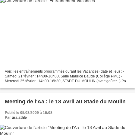
Voici les entraînements programmés durant les Vacances (date et lieu) : -
Samedi 21 février : 14h00-16h00, Salle Maurice Baude (Collège PMC) -
Mercredi 25 février : 14h00-16h30, STADE DU MOULIN (avec goûter...) Pour
le mercredi, n'hésitez pas à ramener...
Meeting de l'Aa : le 18 Avril au Stade du Moulin
Publié le 05/03/2009 à 16:08
Par
gra.athle