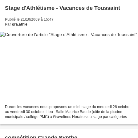
Stage d'Athlétisme - Vacances de Toussaint
Publié le 21/10/2009 à 15:47
Par
gra.athle
Durant les vacances nous proposons un mini-stage du mercredi 28 octobre
au vendredi 30 octobre. Lieu : Salle Maurice Baude (côté de la piscine
municipale / collège PMC) à Gravelines Horaires du stage par catégories
Pour les Ecoles d'Athlétisme (EA) –...
compétition Grande Synthe