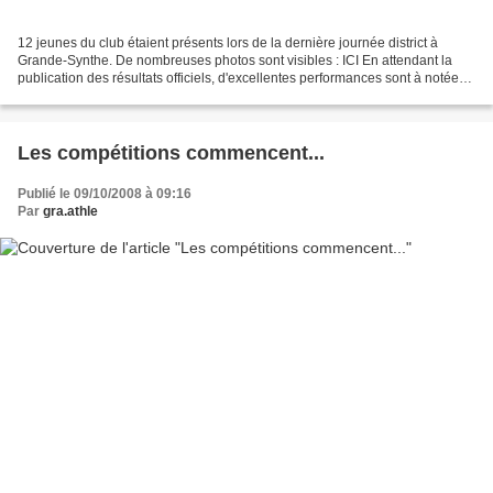
12 jeunes du club étaient présents lors de la dernière journée district à
Grande-Synthe. De nombreuses photos sont visibles : ICI En attendant la
publication des résultats officiels, d'excellentes performances sont à notées
avec les 1m42 de Quentin PLADYS...
Les compétitions commencent...
Publié le 09/10/2008 à 09:16
Par
gra.athle