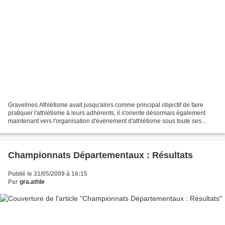
Gravelines Athlétisme avait jusqu'alors comme principal objectif de faire
pratiquer l'athlétisme à leurs adhérents, il s'oriente désormais également
maintenant vers l'organisation d'évènement d'athlétisme sous toute ses
formes. INNOVANT, MOTIVANT, OUVERT...
Championnats Départementaux : Résultats
Publié le 31/05/2009 à 16:15
Par
gra.athle