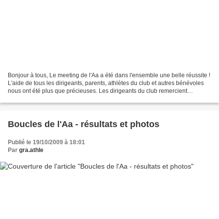
Bonjour à tous, Le meeting de l'Aa a été dans l'ensemble une belle réussite !
L'aide de tous les dirigeants, parents, athlètes du club et autres bénévoles
nous ont été plus que précieuses. Les dirigeants du club remercient
vivement les parents (et familles...
Boucles de l'Aa - résultats et photos
Publié le 19/10/2009 à 18:01
Par
gra.athle