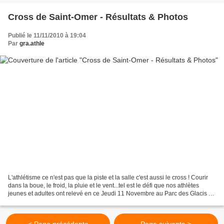
Cross de Saint-Omer - Résultats & Photos
Publié le 11/11/2010 à 19:04
Par
gra.athle
L'athlétisme ce n'est pas que la piste et la salle c'est aussi le cross ! Courir
dans la boue, le froid, la pluie et le vent...tel est le défi que nos athlètes
jeunes et adultes ont relevé en ce Jeudi 11 Novembre au Parc des Glacis à
Saint-Omer ! Ici...
< Page précédente
Page suivante >