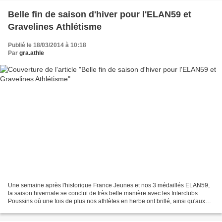
Belle fin de saison d'hiver pour l'ELAN59 et
Gravelines Athlétisme
Publié le 18/03/2014 à 10:18
Par
gra.athle
Une semaine après l'historique France Jeunes et nos 3 médaillés ELAN59,
la saison hivernale se conclut de très belle manière avec les Interclubs
Poussins où une fois de plus nos athlètes en herbe ont brillé, ainsi qu'aux
Interrégionaux Minimes en Salle...