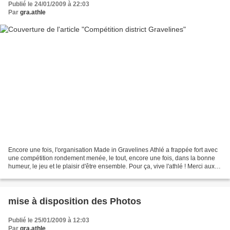
Publié le 24/01/2009 à 22:03
Par
gra.athle
Encore une fois, l'organisation Made in Gravelines Athlé a frappée fort avec
une compétition rondement menée, le tout, encore une fois, dans la bonne
humeur, le jeu et le plaisir d'être ensemble. Pour ça, vive l'athlé ! Merci aux
athlètes pour leur engagement...
mise à disposition des Photos
Publié le 25/01/2009 à 12:03
Par
gra.athle