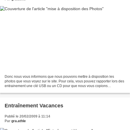
Donc nous vous informons que nous pouvons mettre à disposition les
photos que vous voyez sur le site. Pour cela, vous pouvez rapporter lors des
entrainement une clé USB ou un CD pour que nous vous copions
l'ensemble des photos de la saison en cours (qui...
Entraînement Vacances
Publié le 20/02/2009 à 11:14
Par
gra.athle