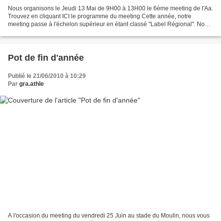
Nous organisons le Jeudi 13 Mai de 9H00 à 13H00 le 6ème meeting de l'Aa.
Trouvez en cliquant ICI le programme du meeting Cette année, notre
meeting passe à l'échelon supérieur en étant classé "Label Régional". Nous
comptons sur le plus grands nombre de...
Pot de fin d'année
Publié le 21/06/2010 à 10:29
Par
gra.athle
A l'occasion du meeting du vendredi 25 Juin au stade du Moulin, nous vous