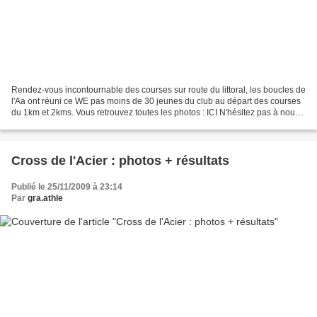
Rendez-vous incontournable des courses sur route du littoral, les boucles de
l'Aa ont réuni ce WE pas moins de 30 jeunes du club au départ des courses
du 1km et 2kms. Vous retrouvez toutes les photos : ICI N'hésitez pas à nous
envoyer vos photos par email...
Cross de l'Acier : photos + résultats
Publié le 25/11/2009 à 23:14
Par
gra.athle