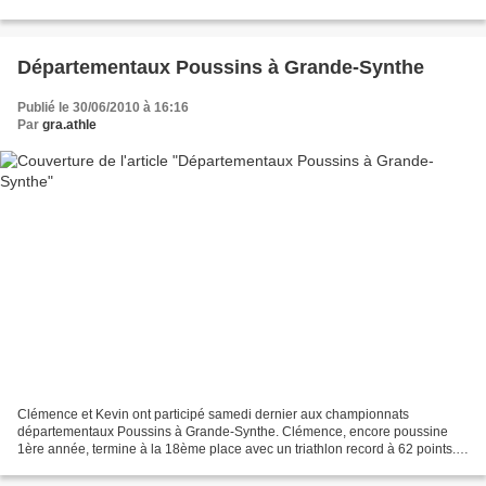
de cotations pour les triathlons...
Départementaux Poussins à Grande-Synthe
Publié le 30/06/2010 à 16:16
Par
gra.athle
Clémence et Kevin ont participé samedi dernier aux championnats
départementaux Poussins à Grande-Synthe. Clémence, encore poussine
1ère année, termine à la 18ème place avec un triathlon record à 62 points.
Kevin termine quant a lui également dans les...