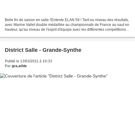
Belle fin de saison en salle l'Entente ELAN 59 ! Tant eu niveau des résultats,
avec Marine Vallet double médaillée au championnats de France au saut en
hauteur, qu'au niveau de l'esprit d'équipe avec les différentes compétitions
collectives de Poussins...
District Salle - Grande-Synthe
Publié le 13/03/2011 à 10:33
Par
gra.athle