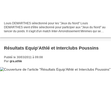
Louis DEMARTHES sélectionné pour les "Jeux du Nord" Louis
DEMARTHES vient d'être sélectionné pour participer aux "Jeux du Nord" au
lancer du poids. Il s'agit d'un match Inter-Arrondissement Minimes qui se
déroulera toute la journée le 20 juin 2009 au...
Résultats Equip'Athlé et Interclubs Poussins
Publié le 30/03/2011 à 09:08
Par
gra.athle