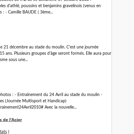
les d'athlé, poussins et benjamins gravelinois (venus en
s : - Camille BAUDE ( 3ème...
che 21 décembre au stade du moulin. C'est une journée
 15 ans. Plusieurs groupes d'âge seront formés. Elle aura pour
isme sous une...
photos : - Entraînement du 24 Avril au stade du moulin -
ées (Journée Multisport et Handicap)
trainement24Avril2010# Avec la nouvelle...
 de l'Acier
tats
)