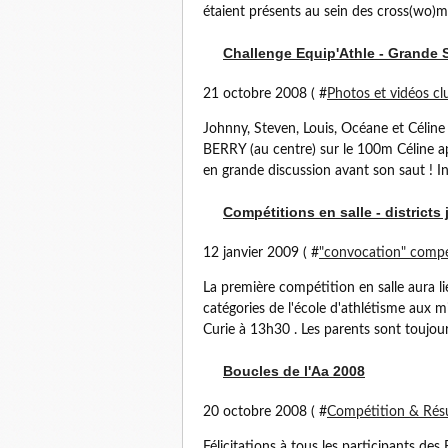
étaient présents au sein des cross(wo)m
Challenge Equip'Athle - Grande S
21 octobre 2008 ( #
Photos et vidéos cl
Johnny, Steven, Louis, Océane et Céline
BERRY (au centre) sur le 100m Céline apr
en grande discussion avant son saut ! In
Compétitions en salle - districts
12 janvier 2009 ( #
"convocation" compé
La première compétition en salle aura l
catégories de l'école d'athlétisme aux m
Curie à 13h30 . Les parents sont toujour
Boucles de l'Aa 2008
20 octobre 2008 ( #
Compétition & Résu
Félicitations à tous les participants de