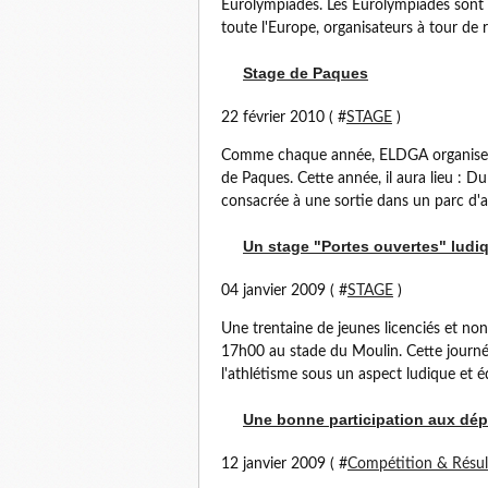
Eurolympiades. Les Eurolympiades sont 
toute l'Europe, organisateurs à tour de r
Stage de Paques
22 février 2010 ( #
STAGE
)
Comme chaque année, ELDGA organise u
de Paques. Cette année, il aura lieu : Du
consacrée à une sortie dans un parc d'a
Un stage "Portes ouvertes" ludiq
04 janvier 2009 ( #
STAGE
)
Une trentaine de jeunes licenciés et non
17h00 au stade du Moulin. Cette journée 
l'athlétisme sous un aspect ludique et é
Une bonne participation aux dé
12 janvier 2009 ( #
Compétition & Résul