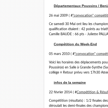
Départementaux Poussins / Ben
26 mai 2009 ( #
"convocation" compétit
Ce samedi 30 Mai ont lieu les champio
qualification étaient : 42 points au triat
Camille BAUDE : 66 pts - Juliette PALLA
Compétition du Week-End
05 mars 2010 ( #
"convocation" compét
Voici les horaires des déplacements pou
Poussin(e) en Salle à Grande-Synthe (S
collège ¤ Retour prévu vers 17h30 Atte
infos de la semaine
22 février 2014 ( #
Compétition & Résul
Compétition (résultats) : 1/2 finales d
déroulait les demi-finales des champion