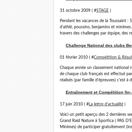
31 octobre 2009 ( #
STAGE
)
Pendant les vacances de la Toussaint : 
d'athlé, poussins, benjamins et minimes.
travers des challenges par équipe, des re
Challenge National des clubs Be
01 février 2010 ( #
Compétition & Résul
Chaque année un classement national r
de chaque club français est effectué pa
réalisés (par famille d'épreuves) c'est à d
Entraînement et Compétition fin-
17 juin 2010 ( #
La lettre d'actualité
)
Voici un petit aperçu des 2 dernières se
Grand Raid Nature à Sportica ( PAS D
Minimes) de participer gratuitement (insc