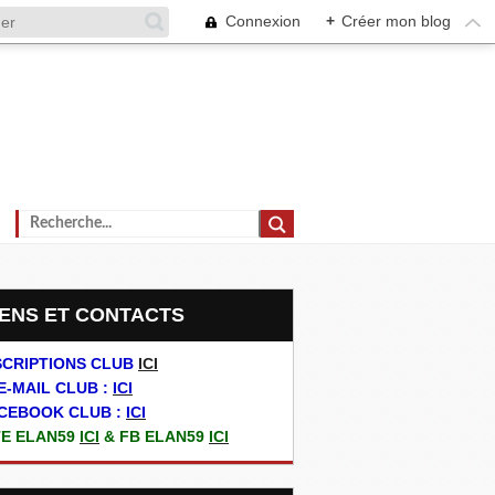
Connexion
+
Créer mon blog
LIENS ET CONTACTS
SCRIPTIONS CLUB
ICI
E-MAIL CLUB :
ICI
CEBOOK CLUB :
ICI
TE ELAN59
ICI
& FB ELAN59
ICI