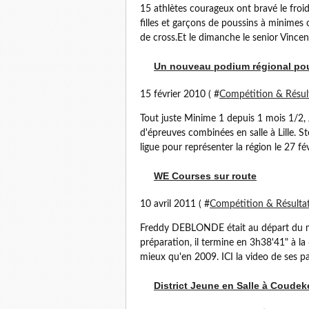
15 athlètes courageux ont bravé le froi
filles et garçons de poussins à minimes 
de cross.Et le dimanche le senior Vincen
Un nouveau podium régional po
15 février 2010 ( #
Compétition & Résul
Tout juste Minime 1 depuis 1 mois 1/2,
d'épreuves combinées en salle à Lille. S
ligue pour représenter la région le 27 fé
WE Courses sur route
10 avril 2011 ( #
Compétition & Résulta
Freddy DEBLONDE était au départ du ma
préparation, il termine en 3h38'41" à la
mieux qu'en 2009. ICI la video de ses 
District Jeune en Salle à Coudek