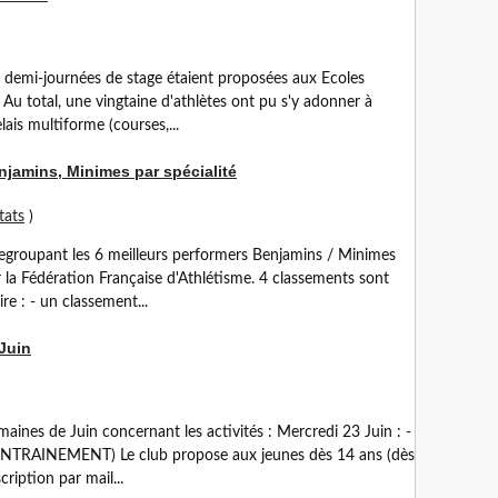
5 demi-journées de stage étaient proposées aux Ecoles
 Au total, une vingtaine d'athlètes ont pu s'y adonner à
lais multiforme (courses,...
njamins, Minimes par spécialité
tats
)
egroupant les 6 meilleurs performers Benjamins / Minimes
r la Fédération Française d'Athlétisme. 4 classements sont
ire : - un classement...
Juin
maines de Juin concernant les activités : Mercredi 23 Juin : -
'ENTRAINEMENT) Le club propose aux jeunes dès 14 ans (dès
ription par mail...