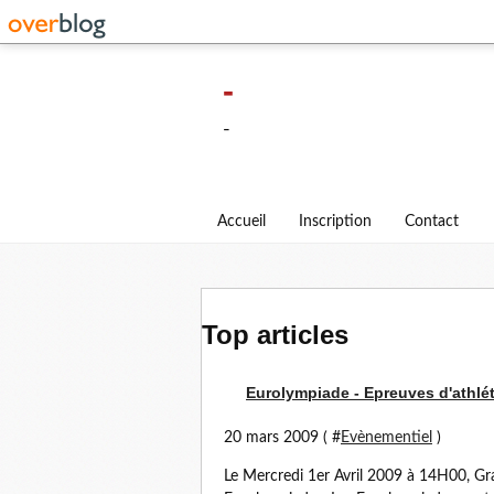
-
-
Accueil
Inscription
Contact
Top articles
Eurolympiade - Epreuves d'athlé
20 mars 2009 ( #
Evènementiel
)
Le Mercredi 1er Avril 2009 à 14H00, Gra