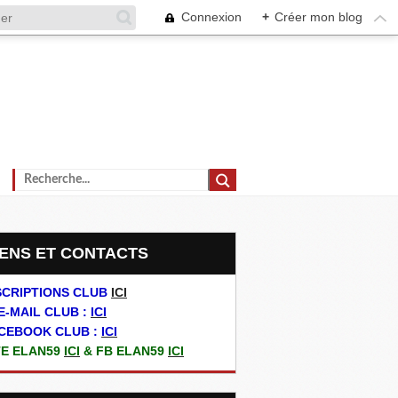
Connexion
+
Créer mon blog
LIENS ET CONTACTS
SCRIPTIONS CLUB
ICI
E-MAIL CLUB :
ICI
CEBOOK CLUB :
ICI
TE ELAN59
ICI
& FB ELAN59
ICI