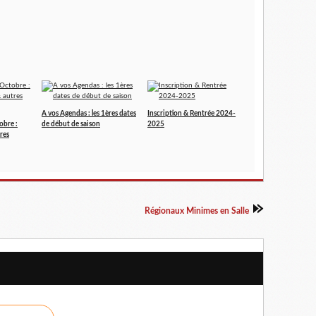
A vos Agendas : les 1ères dates
Inscription & Rentrée 2024-
obre :
de début de saison
2025
res
Régionaux Minimes en Salle