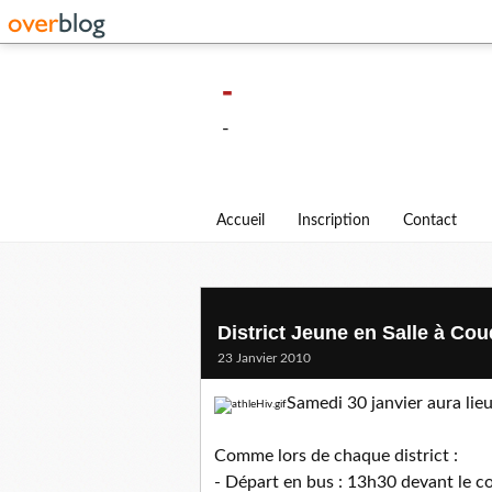
-
-
Accueil
Inscription
Contact
District Jeune en Salle à Co
23 Janvier 2010
Samedi 30 janvier aura lieu
Comme lors de chaque district :
- Départ en bus : 13h30 devant le 