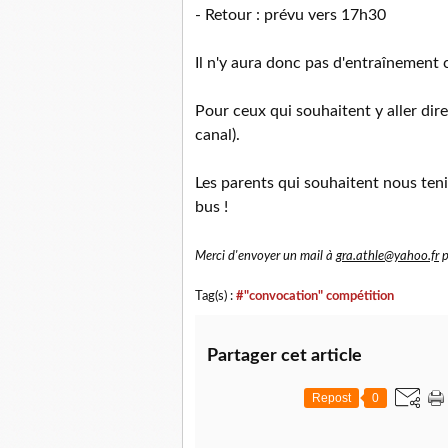
- Retour : prévu vers 17h30
Il n'y aura donc pas d'entraînement c
Pour ceux qui souhaitent y aller dir
canal).
Les parents qui souhaitent nous ten
bus !
Merci d'envoyer un mail à
gra.athle@yahoo.fr
p
Tag(s) :
#"convocation" compétition
Partager cet article
Repost
0