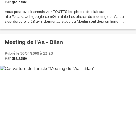
Par
gra.athle
Vous pourrez désormais voir TOUTES les photos du club sur :
http://picasaweb.google.com/Gra.athle Les photos du meeting de l'Aa qui
s'est déroulé le 18 avril dernier au stade du Moulin sont déjà en ligne !
Bonne visite
Meeting de l'Aa - Bilan
Publié le 30/04/2009 à 12:23
Par
gra.athle