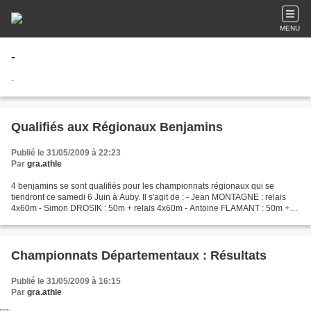
MENU
-
-
Qualifiés aux Régionaux Benjamins
Publié le 31/05/2009 à 22:23
Par
gra.athle
4 benjamins se sont qualifiés pour les championnats régionaux qui se
tiendront ce samedi 6 Juin à Auby. Il s'agit de : - Jean MONTAGNE : relais
4x60m - Simon DROSIK : 50m + relais 4x60m - Antoine FLAMANT : 50m +
Javelot + relais 4x60m - Johnny WARGNIER...
Championnats Départementaux : Résultats
Publié le 31/05/2009 à 16:15
Par
gra.athle