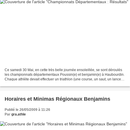
Ce samedi 30 Mai, en cette très belle journée ensoleillée, se sont déroulés
les championnats départementaux Poussin(e) et benjamin(e) à Haubourdin.
Chaque athlète devait effectuer un triathlon (une course, un saut, un lancer)
et cumuler le maximum de...
Horaires et Minimas Régionaux Benjamins
Publié le 26/05/2009 à 11:26
Par
gra.athle