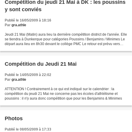
Compétition du jeudi 21 Mai à DK : les poussins
y sont conviés
Publié le 16/05/2009 à 18:16
Par
gra.athle
Jeudi 21 Mai (Matin) aura lieu la dernière compétition district de l'année. Elle
se tiendra à Dunkerque pour catégories Poussins / Benjamins / Minimes Le
départ aura lieu en 8h30 devant le collège PMC Le retour est prévu vers
12h30 devant le collège PMC...
Compétition du Jeudi 21 Mai
Publié le 14/05/2009 à 22:02
Par
gra.athle
ATTENTION ! Contrairement à ce qui est indiqué sur le calendrier : la
compétition du jeudi 21 Mai ne concerne pas les écoles d'athlétisme et
poussins : il n'y aura donc compétition que pour les Benjamins & Minimes
Photos
Publié le 08/05/2009 à 17:33