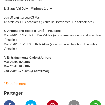
2/
Stage Val Joly - Minimes 2 et +
Lun 30 avril au Jeu 03 Mai.
13 athlètes + 5 encadrants (3 enraîneurs/athlètes + 2 animatrices)
3/
Animations Ecole d'Athlé + Poussins
Mar 24/04 : 14h-15h30 : Pass' Athlé (à confirmer en fonction du nombre
d'inscrits)
Mer 25/04 14h-15h30 : Kids Athlé
(à confirmer en fonction du nombre
d'inscrits)
4/
Entraînements Cadets/Juniors
Mar 24/04 16h-18h
Mer 25/04 16h-18h
Jeu 26/04 17h-19h (à confirmer)
#Entraînement
Partager