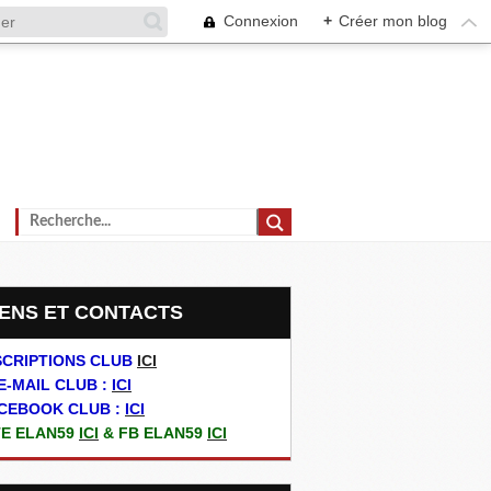
Connexion
+
Créer mon blog
LIENS ET CONTACTS
SCRIPTIONS CLUB
ICI
E-MAIL CLUB :
ICI
CEBOOK CLUB :
ICI
TE ELAN59
ICI
& FB ELAN59
ICI