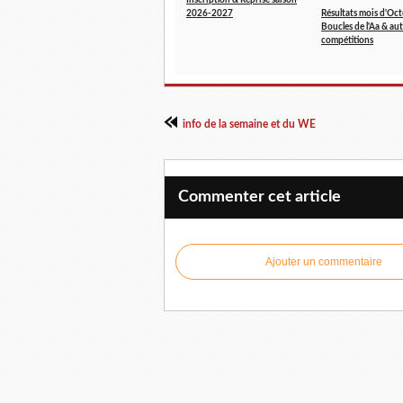
Inscription & Reprise saison
2026-2027
Résultats mois d'Oct
Boucles de l'Aa & aut
compétitions
info de la semaine et du WE
Commenter cet article
Ajouter un commentaire