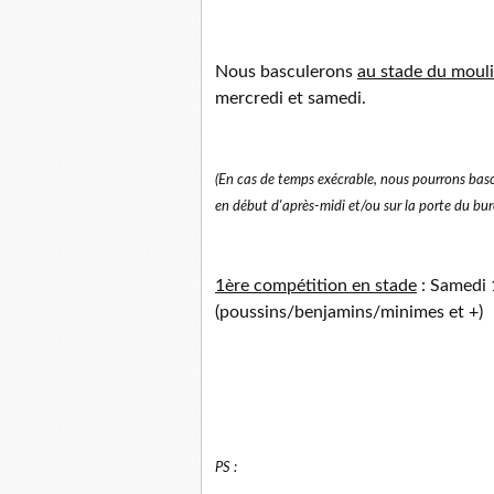
Nous basculerons
au stade du mouli
mercredi et samedi.
(En cas de temps exécrable, nous pourrons bascul
en début d'après-midi et/ou sur la porte du bu
1ère compétition en stade
: Samedi 
(poussins/benjamins/minimes et +)
PS :