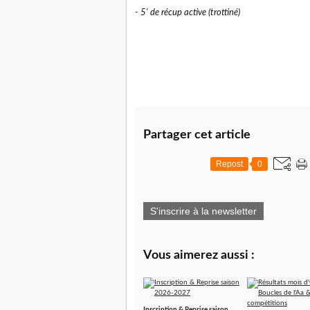
- 5' de récup active (trottiné)
Partager cet article
Repost
0
S'inscrire à la newsletter
Vous aimerez aussi :