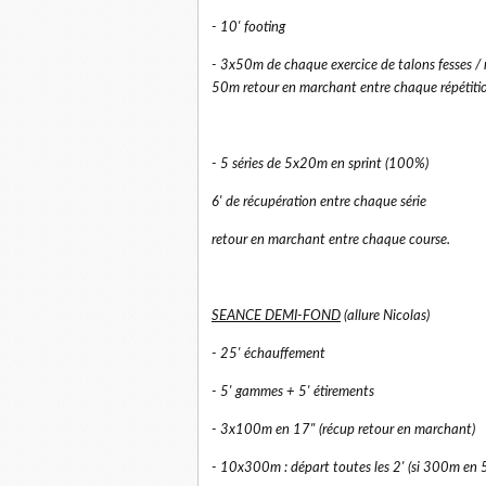
- 10' footing
- 3x50m de chaque exercice de talons fesses / 
50m retour en marchant entre chaque répétitio
- 5 séries de 5x20m en sprint (100%)
6' de récupération entre chaque série
retour en marchant entre chaque course.
SEANCE DEMI-FOND
(allure Nicolas)
- 25' échauffement
- 5' gammes + 5' étirements
- 3x100m en 17" (récup retour en marchant)
- 10x300m : départ toutes les 2' (si 300m en 5