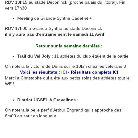
RDV 13h15 au stade Deconinck (proche palais du littoral). Fin
vers 17h30
Meeting de Grande-Synthe Cadet et +
RDV 17h00 à Grande-Synthe au stade Deconinck
il n'y aura pas d'entrainement le samedi 11 Avril
Retour sur la semaine dernière
:
Trail du Val Joly
: 11 athlètes du club étaient de la partie
On notera la victoire de Denis sur le 10km chez les vétérans 3
Voici les résultats :
ICI
- Résultats complets
ICI
Merci à Christophe qui a été aux petits soins des athlètes tout le
WE !
District UGSEL à Gravelines
:
On notera la belle perf d'Arthur Engrand qui s'approche des
6m00 en saut en longueur
.