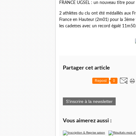
FRANCE UGSEL : un nouveau titre pour Q
2 athlètes du clu ont été médaillés au
France en Hauteur (2m01) pour la 3ème 
les cadettes avec un record égalé 11m50
Partager cet article
Repost
0
S'inscrire à la newsletter
Vous aimerez aussi :