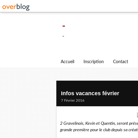
-
-
Accueil
Inscription
Contact
Infos vacances février
7 Février 2016
2 Gravelinois, Kevin et Quentin, seront pré
grande première pour le club depuis sa créat