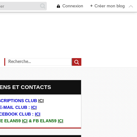
Connexion
+
Créer mon blog
LIENS ET CONTACTS
SCRIPTIONS CLUB
ICI
E-MAIL CLUB :
ICI
CEBOOK CLUB :
ICI
TE ELAN59
ICI
& FB ELAN59
ICI