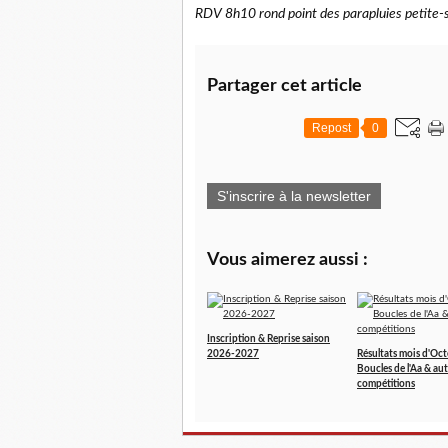
RDV 8h10 rond point des parapluies petite-
Partager cet article
Repost
0
S'inscrire à la newsletter
Vous aimerez aussi :
Inscription & Reprise saison
2026-2027
Résultats mois d'Oct
Boucles de l'Aa & aut
compétitions