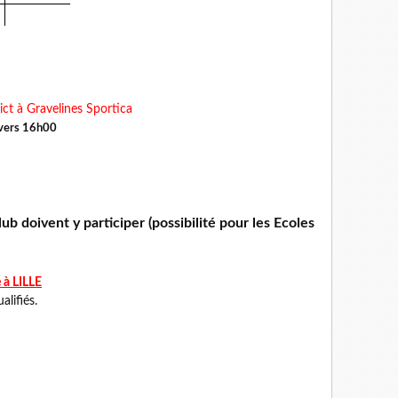
ict à Gravelines Sportica
 vers 16h00
ub doivent y participer (possibilité pour les Ecoles
 à LILLE
lifiés.