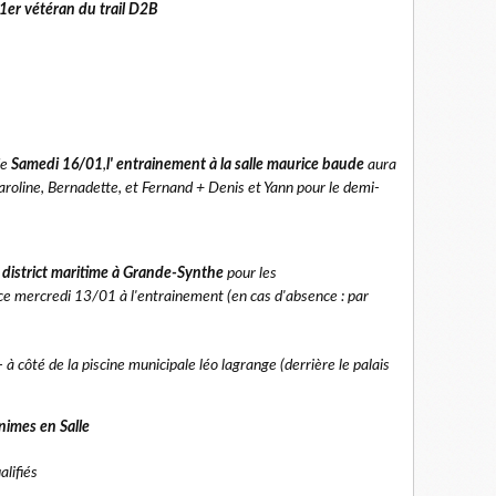
1er vétéran du trail D2B
de
Samedi 16/01
,
l' entrainement à la salle maurice baude
aura
roline, Bernadette, et Fernand + Denis et Yann pour le demi-
district maritime à Grande-Synthe
pour les
n ce mercredi 13/01 à l'entrainement (en cas d'absence : par
à côté de la piscine municipale léo lagrange (derrière le palais
imes en Salle
lifiés