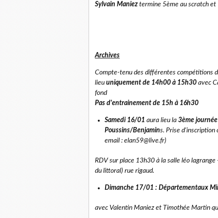
Sylvain Maniez
termine 5ème au scratch et
Archives
Compte-tenu des différentes compétitions 
lieu
uniquement de 14h00 à 15h30
avec Ca
fond
Pas d'entrainement de 15h à 16h30
Samedi 16/01
aura lieu la
3ème journée 
Poussins/Benjamin
s. Prise d'inscriptio
email : elan59@live.fr)
RDV sur place 13h30 à la salle léo lagrange - 
du littoral) rue rigaud.
Dimanche 17/01 : Départementaux Min
avec Valentin Maniez et Timothée Martin qua