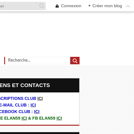
Connexion
+
Créer mon blog
LIENS ET CONTACTS
SCRIPTIONS CLUB
ICI
E-MAIL CLUB :
ICI
CEBOOK CLUB :
ICI
TE ELAN59
ICI
& FB ELAN59
ICI