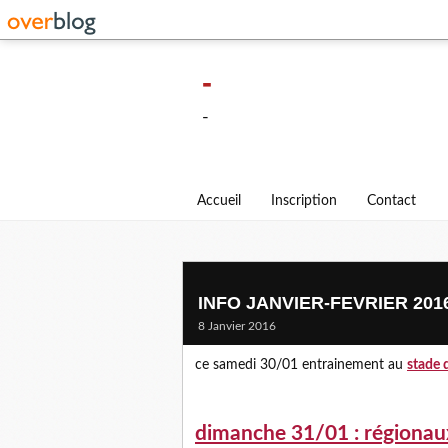
-
-
Accueil
Inscription
Contact
INFO JANVIER-FEVRIER 201
8 Janvier 2016
ce samedi 30/01 entrainement au
stade 
dimanche 31/01 : régionau