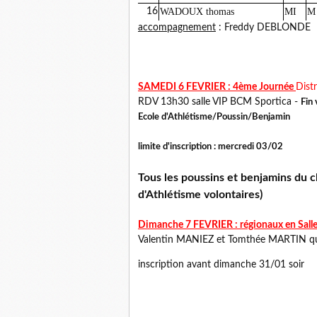
16
WADOUX thomas
MI
M
accompagnement
: Freddy DEBLONDE
SAMEDI 6 FEVRIER : 4ème Journée
Distr
RDV 13h30 salle VIP BCM Sportica -
Fin
Ecole d'Athlétisme/Poussin/Benjamin
limite d'inscription : mercredi 03/02
Tous les poussins et benjamins du cl
d'Athlétisme volontaires)
Dimanche 7 FEVRIER : régionaux en Salle
Valentin MANIEZ et Tomthée MARTIN qua
inscription avant dimanche 31/01 soir