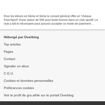
Pour les élèves en 6ème et 3ème le conseil général offre un "chèque
Pass'Sport" d'une valeur de 50€ pour toute licence dans un club sportif. Le
club a fait le nécessaire pour pouvoir accepter ce mode de paiement.
Chaque famille doit en faire la demande...
Hébergé par Overblog
Top articles
Pages
Contact
Signaler un abus
C.G.U.
Cookies et données personnelles
Préférences cookies
Voir le profil de gra.athle sur le portail Overblog