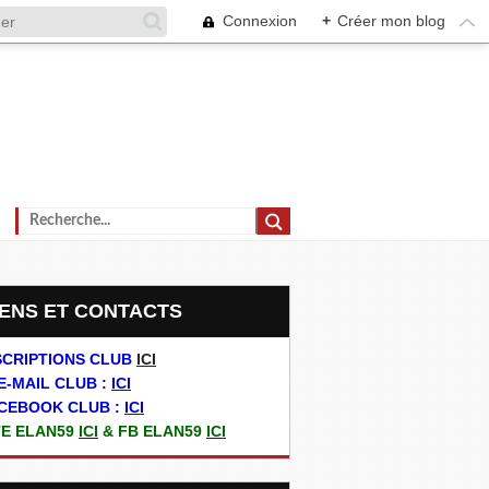
Connexion
+
Créer mon blog
LIENS ET CONTACTS
SCRIPTIONS CLUB
ICI
E-MAIL CLUB :
ICI
CEBOOK CLUB :
ICI
TE ELAN59
ICI
& FB ELAN59
ICI