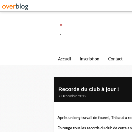
-
-
Accueil
Inscription
Contact
Records du club à jour !
7 Décembre 2012
Après un long travail de fourmi, Thibaut a rem
En rouge tous les records du club de cette a