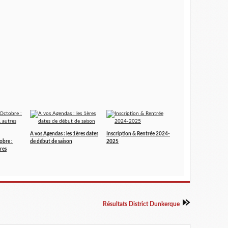
A vos Agendas : les 1ères dates
Inscription & Rentrée 2024-
obre :
de début de saison
2025
res
Résultats District Dunkerque