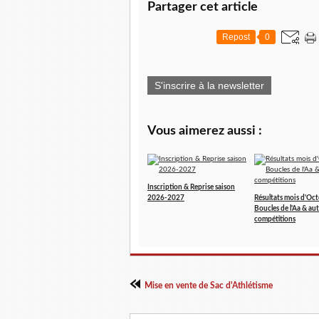
Partager cet article
Repost
0
S'inscrire à la newsletter
Vous aimerez aussi :
Inscription & Reprise saison
2026-2027
Résultats mois d'Oct
Boucles de l'Aa & aut
compétitions
Mise en vente de Sac d'Athlétisme