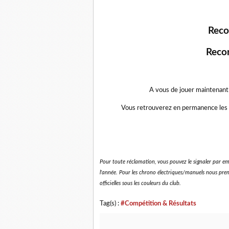
Reco
Reco
A vous de jouer maintenant e
Vous retrouverez en permanence les re
Pour toute réclamation, vous pouvez le signaler par em
l'année. Pour les chrono électriques/manuels nous preno
officielles sous les couleurs du club.
Tag(s) :
#Compétition & Résultats