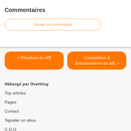
Commentaires
Ajouter un commentaire
< Résultats du WE
Compétition &
Entraînements du WE >
Hébergé par Overblog
Top articles
Pages
Contact
Signaler un abus
C.G.U.