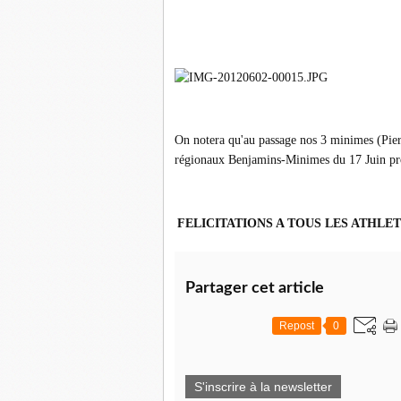
On notera qu'au passage nos 3 minimes (Pier
régionaux Benjamins-Minimes du 17 Juin p
FELICITATIONS A TOUS LES ATHLE
Partager cet article
Repost
0
S'inscrire à la newsletter