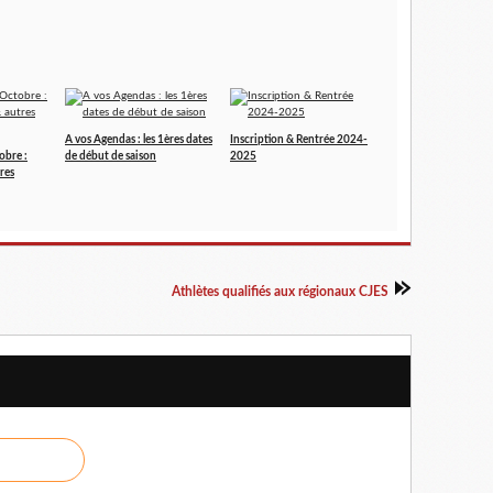
A vos Agendas : les 1ères dates
Inscription & Rentrée 2024-
obre :
de début de saison
2025
res
Athlètes qualifiés aux régionaux CJES