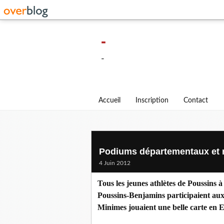
-
-
Accueil
Inscription
Contact
Podiums départementaux et 
4 Juin 2012
Tous les jeunes athlètes de Poussins à
Poussins-Benjamins participaient au
Minimes jouaient une belle carte en 