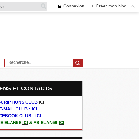
Connexion
+
Créer mon blog
LIENS ET CONTACTS
SCRIPTIONS CLUB
ICI
E-MAIL CLUB :
ICI
CEBOOK CLUB :
ICI
TE ELAN59
ICI
& FB ELAN59
ICI