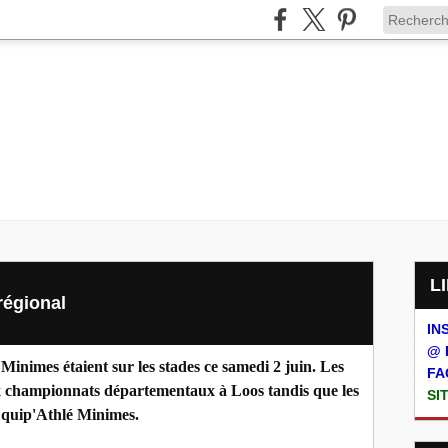
régional
IN
@ 
 Minimes étaient sur les stades ce samedi 2 juin. Les
FA
x championnats départementaux à Loos tandis que les
SI
Equip'Athlé Minimes.