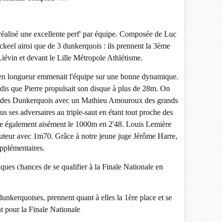
éalisé une excellente perf' par équipe. Composée de Luc
eel ainsi que de 3 dunkerquois : ils prennent la 3ème
Liévin et devant le Lille Métropole Athlétisme.
n longueur emmenait l'équipe sur une bonne dynamique.
ndis que Pierre propulsait son disque à plus de 28m. On
ats des Dunkerquois avec un Mathieu Amouroux des grands
us ses adversaires au triple-saut en étant tout proche des
 également aisément le 1000m en 2'48. Louis Lemière
auteur avec 1m70. Grâce à notre jeune juge Jérôme Harre,
pplémentaires.
ques chances de se qualifier à la Finale Nationale en
unkerquoises, prennent quant à elles la 1ère place et se
nt pour la Finale Nationale