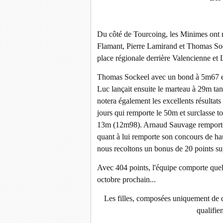
Du côté de Tourcoing, les Minimes ont r
Flamant, Pierre Lamirand et Thomas Sock
place régionale derrière Valencienne et 
Thomas Sockeel avec un bond à 5m67 e
Luc lançait ensuite le marteau à 29m ta
notera également les excellents résult
jours qui remporte le 50m et surclasse to
13m (12m98). Arnaud Sauvage remporte
quant à lui remporte son concours de h
nous recoltons un bonus de 20 points su
Avec 404 points, l'équipe comporte quel
octobre prochain...
Les filles, composées uniquement de d
qualifie