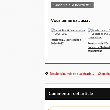
S'inscrire à la newsletter
Vous aimerez aussi :
Inscription & Reprise saison
2026-2027
Résultats mois d'Oct
Boucles de l'Aa & aut
compétitions
Résultats journée de qualification C+
Commenter cet article