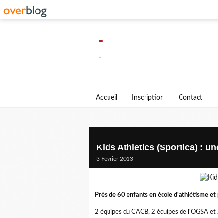
-
-
Accueil
Inscription
Contact
Kids Athletics (Sportica) : un
3 Février 2013
Près de 60 enfants en école d'athlétisme et 
2 équipes du CACB, 2 équipes de l'OGSA et 