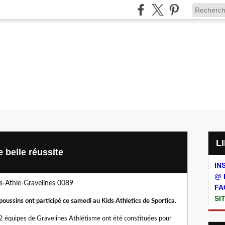
e belle réussite
IN
@ 
FA
SI
poussins ont participé ce samedi au Kids Athletics de Sportica.
2 équipes de Gravelines Athlétisme ont été constituées pour