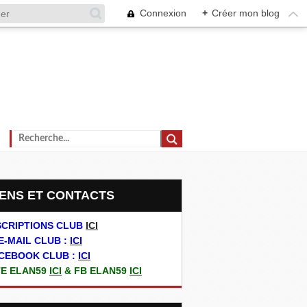
Connexion
+
Créer mon blog
LIENS ET CONTACTS
SCRIPTIONS CLUB
ICI
E-MAIL CLUB :
ICI
CEBOOK CLUB :
ICI
TE ELAN59
ICI
& FB ELAN59
ICI