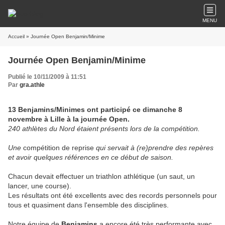
MENU
Accueil
» Journée Open Benjamin/Minime
Journée Open Benjamin/Minime
Publié le 10/11/2009 à 11:51
Par
gra.athle
13 Benjamins/Minimes ont participé ce dimanche 8
novembre à Lille à la journée Open.
240 athlètes du Nord étaient présents lors de la compétition.
Une
compétition de reprise
qui servait à (re)prendre des repères
et avoir quelques références en ce début de saison.
Chacun devait effectuer un triathlon athlétique (un saut, un
lancer, une course).
Les résultats ont été excellents avec des records personnels pour
tous et quasiment dans l'ensemble des disciplines.
Notre équipe de
Benjamins
a encore été très performante avec