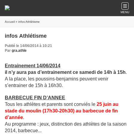
MENU
Accueil
» infos Athlétisme
infos Athlétisme
Publié le 14/06/2014 à 10:21
Par
gra.athle
Entrainement 14/06/2014
il n’y aura pas d’entrainement ce samedi de 14h à 15h
.
A la place, les poussins-benjamins peuvent venir
s’entrainer de 15h à 16h30.
BARBECUE FIN D’ANNEE
Tous les athlètes et parents sont conviés le
25 juin au
stade du moulin (17h30-20h30) au barbecue de fin
d’année
.
Au programme : jeux, distinction des athlètes de la saison
2014, barbecue...