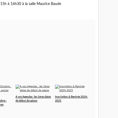
 15h à 16h30 à la salle Maurice Baude
A vos Agendas : les 1ères dates
Inscription & Rentrée 2024-
obre :
de début de saison
2025
res