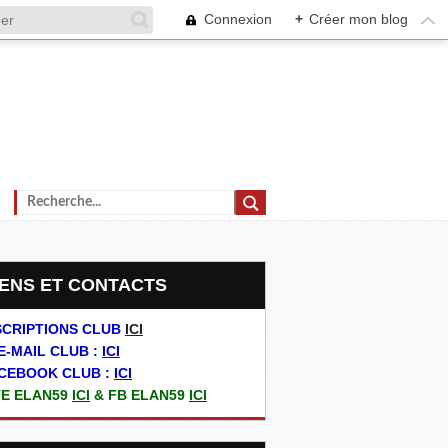
Connexion
+
Créer mon blog
LIENS ET CONTACTS
SCRIPTIONS CLUB
ICI
E-MAIL CLUB :
ICI
CEBOOK CLUB :
ICI
TE ELAN59
ICI
& FB ELAN59
ICI