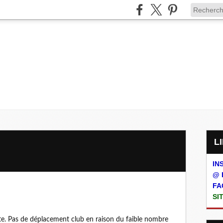
IN
@ 
FA
SI
te. Pas de déplacement club en raison du faible nombre