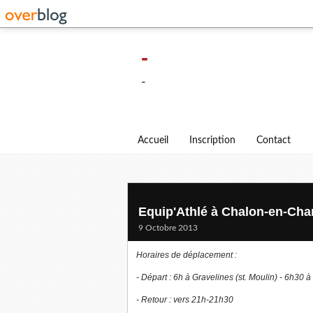
-
-
Accueil
Inscription
Contact
Equip'Athlé à Chalon-en-Ch
9 Octobre 2013
Horaires de déplacement :
- Départ : 6h à Gravelines (st. Moulin) - 6h30
- Retour : vers 21h-21h30