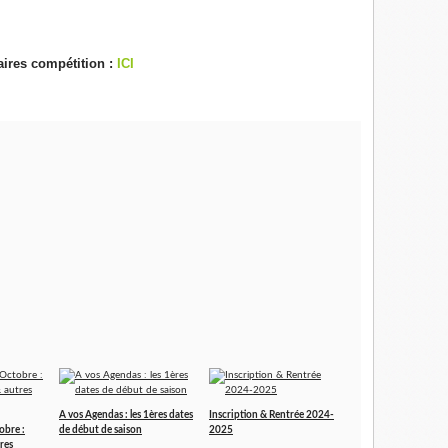
aires compétition :
ICI
A vos Agendas : les 1ères dates
Inscription & Rentrée 2024-
obre :
de début de saison
2025
res