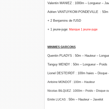
Valentin MANIEZ : 1000m – Longueur – Jav
Adrien VANTUYKOM-PONDEVILLE
: 50m 
+ 2 Benjamins de l'USD
+ 1 jeune-juge
:
Manque 1 jeune-juge
MINIMES GARCONS
Quentin PLADYS : 50m – Hauteur – Longu
Tanguy MENDY : 50m – Longueur – Poids
Lionel DESTEIRDT : 100m haies – Disque 
Antoine MONDOT : 100m – Hauteur
Nicolas
BILQUEZ : 1000m – Poids – Disque ou
: 50m – Hauteur – Javelot
Emile LUCAS