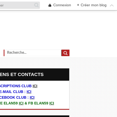
Connexion
+
Créer mon blog
LIENS ET CONTACTS
SCRIPTIONS CLUB
ICI
E-MAIL CLUB :
ICI
CEBOOK CLUB :
ICI
TE ELAN59
ICI
& FB ELAN59
ICI