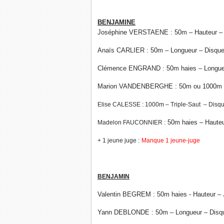
BENJAMINE
Joséphine VERSTAENE : 50m – Hauteur –
Anaïs CARLIER : 50m – Longueur – Disqu
Clémence ENGRAND : 50m haies – Longu
Marion VANDENBERGHE : 50m ou 1000m –
Elise CALESSE : 1000m – Triple-Saut – Disq
50m haies – Hauteu
Madelon FAUCONNIER :
+ 1 jeune juge :
Manque 1 jeune-juge
BENJAMIN
Valentin BEGREM : 50m haies - Hauteur – 
Yann DEBLONDE : 50m – Longueur – Disq