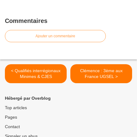
Commentaires
Ajouter un commentaire
< Qualifiés interrégionaux
Clémence : 3ème aux
Minimes & CJES
France UGSEL >
Hébergé par Overblog
Top articles
Pages
Contact
Signaler un abus