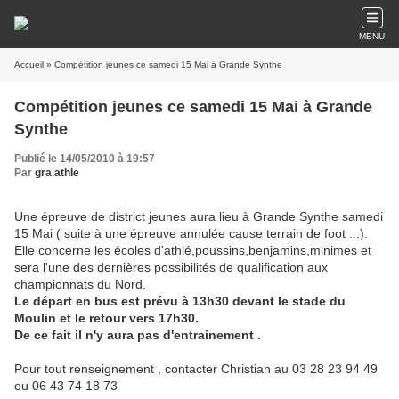
MENU
Accueil
» Compétition jeunes ce samedi 15 Mai à Grande Synthe
Compétition jeunes ce samedi 15 Mai à Grande
Synthe
Publié le 14/05/2010 à 19:57
Par
gra.athle
Une épreuve de district jeunes aura lieu à Grande Synthe samedi
15 Mai ( suite à une épreuve annulée cause terrain de foot ...).
Elle concerne les écoles d'athlé,poussins,benjamins,minimes et
sera l'une des dernières possibilités de qualification aux
championnats du Nord.
Le départ en bus est prévu à 13h30 devant le stade du
Moulin et le retour vers 17h30.
De ce fait il n'y aura pas d'entrainement .
Pour tout renseignement , contacter Christian au 03 28 23 94 49
ou 06 43 74 18 73