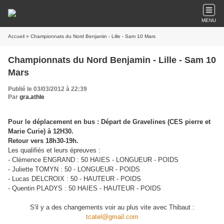
MENU
Accueil
» Championnats du Nord Benjamin - Lille - Sam 10 Mars
Championnats du Nord Benjamin - Lille - Sam 10
Mars
Publié le 03/03/2012 à 22:39
Par
gra.athle
Pour le déplacement en bus :
Départ de Gravelines (CES pierre et
Marie Curie) à 12H30.
Retour vers 18h30-19h.
Les qualifiés et leurs épreuves :
- Clémence ENGRAND : 50 HAIES - LONGUEUR - POIDS
- Juliette TOMYN : 50 - LONGUEUR - POIDS
- Lucas DELCROIX : 50 - HAUTEUR - POIDS
- Quentin PLADYS : 50 HAIES - HAUTEUR - POIDS
S'il y a des changements voir au plus vite avec Thibaut
:
tcatel@gmail.com