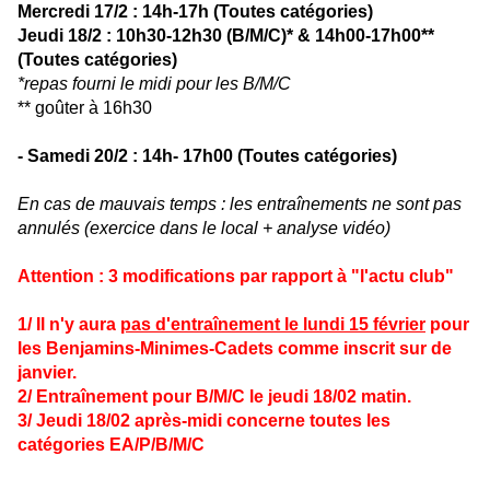
Mercredi 17/2 : 14h-17h (
Toutes catégories)
Jeudi 18/2 : 10h30-12h30 (B/M/C)* & 14h00-17h00**
(Toutes catégories)
*repas fourni le midi pour les B/M/C
** goûter à 16h30
- Samedi 20/2 : 14h- 17h00 (
Toutes catégories)
En cas de mauvais temps : les entraînements ne sont pas
annulés (exercice dans le local + analyse vidéo)
Attention : 3 modifications par rapport à
"l'actu club"
1/ Il n'y aura
pas d'entraînement le lundi 15 février
pour
les Benjamins-Minimes-Cadets comme inscrit sur de
janvier.
2/ Entraînement pour B/M/C le jeudi 18/02 matin.
3/ Jeudi 18/02 après-midi concerne toutes les
catégories EA/P/B/M/C