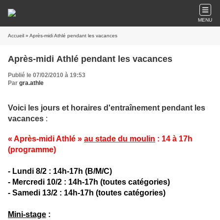
MENU
Accueil
» Après-midi Athlé pendant les vacances
Après-midi Athlé pendant les vacances
Publié le 07/02/2010 à 19:53
Par
gra.athle
Voici les jours et horaires d'entraînement pendant les
vacances
:
« Après-midi Athlé »
au stade du moulin
: 14 à 17h
(programme)
- Lundi 8/2 : 14h-17h (B/M/C)
- Mercredi 10/2 :
14h-17h (toutes catégories)
- Samedi 13/2 :
14h-17h (
toutes catégories)
Mini-stage
: