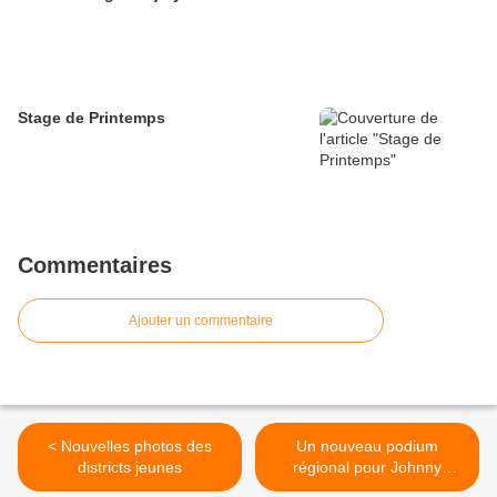
Stage de Printemps
Commentaires
Ajouter un commentaire
< Nouvelles photos des
Un nouveau podium
districts jeunes
régional pour Johnny
Wargnier >