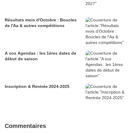
Résultats mois d'Octobre : Boucles
de l'Aa & autres compétitions
A vos Agendas : les 1ères dates de
début de saison
Inscription & Rentrée 2024-2025
Commentaires