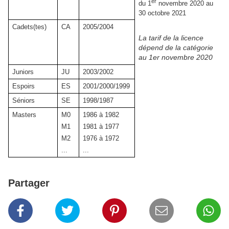
er
du 1
novembre 2020 au
30 octobre 2021
Cadets(tes)
CA
2005/2004
La tarif de la licence
dépend de la catégorie
au 1er novembre 2020
Juniors
JU
2003/2002
Espoirs
ES
2001/2000/1999
Séniors
SE
1998/1987
Masters
M0
1986 à 1982
M1
1981 à 1977
M2
1976 à 1972
...
...
Partager