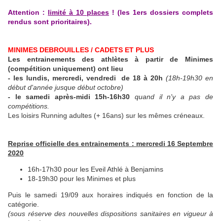
Attention :
limité à 10 places
! (les 1ers dossiers complets
rendus sont prioritaires).
MINIMES DEBROUILLES / CADETS ET PLUS
Les entrainements des athlètes à partir de Minimes
(compétition uniquement) ont lieu
- les lundis, mercredi, vendredi de 18 à 20h
(18h-19h30 en
début d'année jusque début octobre)
- le samedi après-midi 15h-16h30
quand il n'y a pas de
compétitions.
Les loisirs Running adultes (+ 16ans) sur les mêmes créneaux.
Reprise officielle des entrainements : mercredi 16 Septembre
2020
16h-17h30 pour les Eveil Athlé à Benjamins
18-19h30 pour les Minimes et plus
Puis le samedi 19/09 aux horaires indiqués en fonction de la
catégorie.
(sous réserve des nouvelles dispositions sanitaires en vigueur à