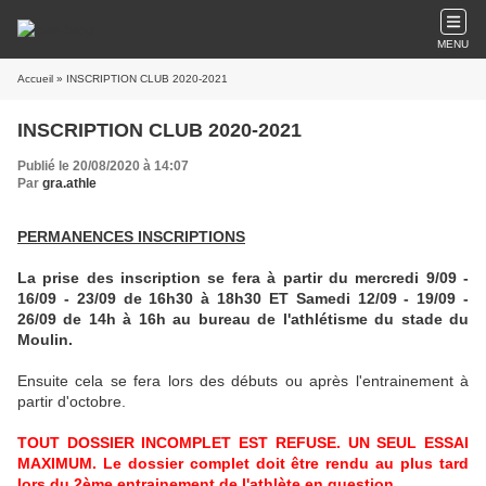
MENU
Accueil
» INSCRIPTION CLUB 2020-2021
INSCRIPTION CLUB 2020-2021
Publié le 20/08/2020 à 14:07
Par
gra.athle
PERMANENCES INSCRIPTIONS
La prise des inscription se fera à partir du mercredi 9/09 -
16/09 - 23/09 de 16h30 à 18h30 ET Samedi 12/09 - 19/09 -
26/09 de 14h à 16h au bureau de l'athlétisme du stade du
Moulin.
Ensuite cela se fera lors des débuts ou après l'entrainement à
partir d'octobre.
TOUT DOSSIER INCOMPLET EST REFUSE. UN SEUL ESSAI
MAXIMUM. Le dossier complet doit être rendu au plus tard
lors du 2ème entrainement de l'athlète en question.