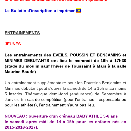
Le Bulletin d'inscription à imprimer
ICI
------------------------------------
ENTRAINEMENTS
JEUNES
Les entrainements des EVEILS, POUSSIN ET BENJAMINS et
MINIMES DEBUTANTS ont lieu le mercredi de 16h à 17h30
(stade du moulin sauf l'hiver de Toussaint à Mars à la salle
Maurice Baude)
Un entrainement supplémentaire pour les Poussins Benjamins et
Minimes débutant peut s'ouvrir le samedi de 14 à 15h si au moins
5 inscrits. Thématique demi-fond (endurance) de Septembre à
Janvier
.
En cas de compétition (pour l'entraineur responsable ou
pour les athlètes), l'entrainement n'aura pas lieu.
NOUVEAU
: ouverture d'un créneau BABY ATHLE 3-6 ans
le samedi après midi de 14 à 15h pour les enfants nés en
2015-2016-2017).