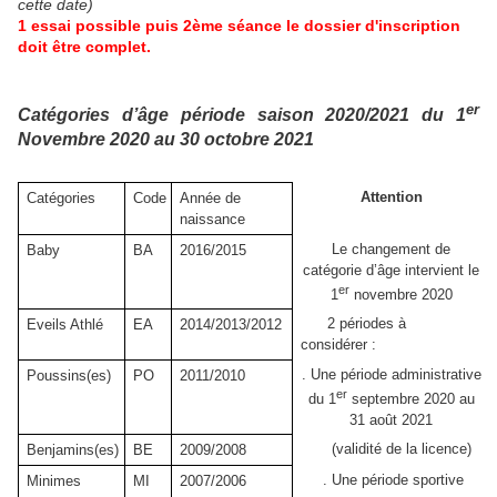
cette date)
1 essai possible puis 2ème séance le dossier d'inscription
doit être complet.
er
Catégories d’âge période saison 2020/2021
du 1
Novembre 2020 au 30 octobre 2021
Attention
Catégories
Code
Année de
naissance
Le changement de
Baby
BA
2016/2015
catégorie d’âge intervient le
er
1
novembre 2020
2 périodes à
Eveils Athlé
EA
2014/2013/2012
considérer :
. Une période administrative
Poussins(es)
PO
2011/2010
er
du 1
septembre 2020 au
31 août 2021
(validité de la licence)
Benjamins(es)
BE
2009/2008
. Une période sportive
Minimes
MI
2007/2006