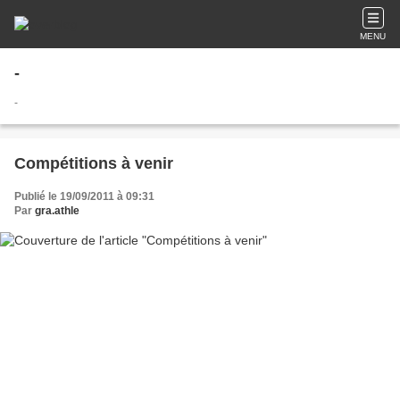
MENU
-
-
Compétitions à venir
Publié le 19/09/2011 à 09:31
Par
gra.athle