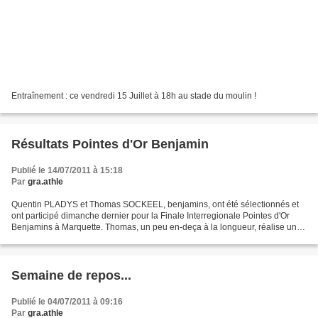
Entraînement : ce vendredi 15 Juillet à 18h au stade du moulin !
Résultats Pointes d'Or Benjamin
Publié le 14/07/2011 à 15:18
Par
gra.athle
Quentin PLADYS et Thomas SOCKEEL, benjamins, ont été sélectionnés et
ont participé dimanche dernier pour la Finale Interregionale Pointes d'Or
Benjamins à Marquette. Thomas, un peu en-deça à la longueur, réalise un
excellent 50m avec un nouveau record...
Semaine de repos...
Publié le 04/07/2011 à 09:16
Par
gra.athle