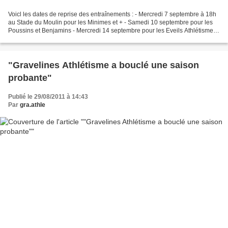
Voicl les dates de reprise des entraînements : - Mercredi 7 septembre à 18h
au Stade du Moulin pour les Minimes et + - Samedi 10 septembre pour les
Poussins et Benjamins - Mercredi 14 septembre pour les Eveils Athlétisme
(avec poussin-benjamin) Les prises...
"Gravelines Athlétisme a bouclé une saison
probante"
Publié le 29/08/2011 à 14:43
Par
gra.athle