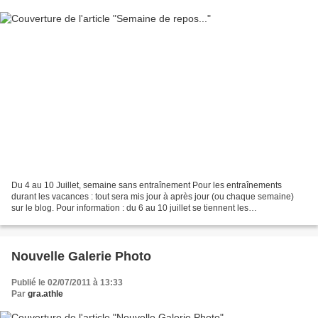
Du 4 au 10 Juillet, semaine sans entraînement Pour les entraînements
durant les vacances : tout sera mis jour à après jour (ou chaque semaine)
sur le blog. Pour information : du 6 au 10 juillet se tiennent les
Championnats du Monde d'Athlétisme Cadets...
Nouvelle Galerie Photo
Publié le 02/07/2011 à 13:33
Par
gra.athle