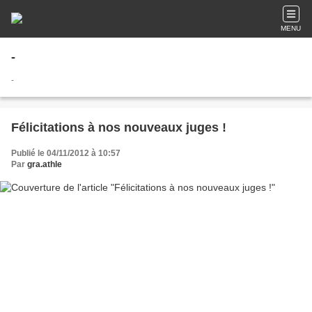
MENU
-
-
Félicitations à nos nouveaux juges !
Publié le 04/11/2012 à 10:57
Par
gra.athle