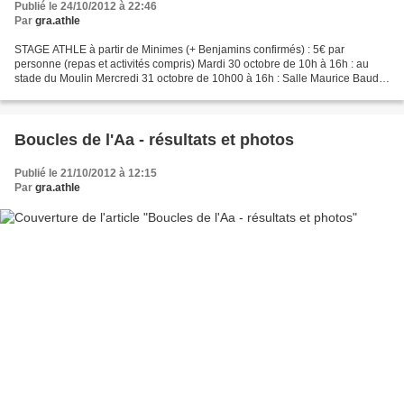
Publié le 24/10/2012 à 22:46
Par
gra.athle
STAGE ATHLE à partir de Minimes (+ Benjamins confirmés) : 5€ par
personne (repas et activités compris) Mardi 30 octobre de 10h à 16h : au
stade du Moulin Mercredi 31 octobre de 10h00 à 16h : Salle Maurice Baude
Mercredi matin : VTT ou Run&Bike – Mercredi...
Boucles de l'Aa - résultats et photos
Publié le 21/10/2012 à 12:15
Par
gra.athle