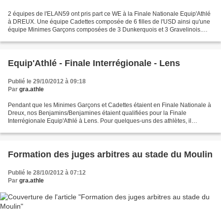
2 équipes de l'ELAN59 ont pris part ce WE à la Finale Nationale Equip'Athlé
à DREUX. Une équipe Cadettes composée de 6 filles de l'USD ainsi qu'une
équipe Minimes Garçons composées de 3 Dunkerquois et 3 Gravelinois.
Dans chaque catégorie, les 32 meilleures...
Equip'Athlé - Finale Interrégionale - Lens
Publié le 29/10/2012 à 09:18
Par
gra.athle
Pendant que les Minimes Garçons et Cadettes étaient en Finale Nationale à
Dreux, nos Benjamins/Benjamines étaient qualifiées pour la Finale
Interrégionale Equip'Athlé à Lens. Pour quelques-uns des athlètes, il
s'agissait de leur 1ère compétition sur piste....
Formation des juges arbitres au stade du Moulin
Publié le 28/10/2012 à 07:12
Par
gra.athle