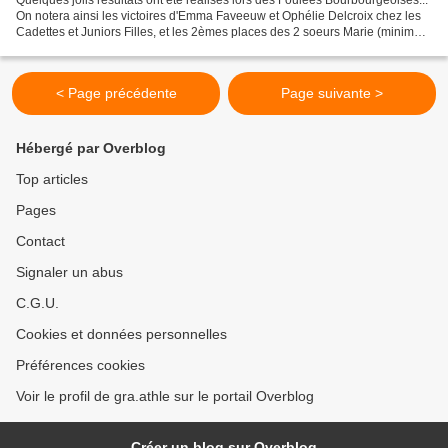
On notera ainsi les victoires d'Emma Faveeuw et Ophélie Delcroix chez les
Cadettes et Juniors Filles, et les 2èmes places des 2 soeurs Marie (minime)
et Noémie (cadette) Dohen....
< Page précédente
Page suivante >
Hébergé par Overblog
Top articles
Pages
Contact
Signaler un abus
C.G.U.
Cookies et données personnelles
Préférences cookies
Voir le profil de gra.athle sur le portail Overblog
Créer un blog sur Overblog