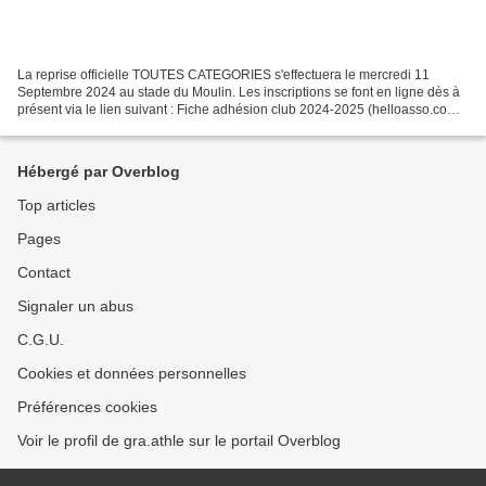
La reprise officielle TOUTES CATEGORIES s'effectuera le mercredi 11
Septembre 2024 au stade du Moulin. Les inscriptions se font en ligne dès à
présent via le lien suivant : Fiche adhésion club 2024-2025 (helloasso.com)
TOUTE L'INSCRIPTION SE FAIT EN LIGNE...
Hébergé par Overblog
Top articles
Pages
Contact
Signaler un abus
C.G.U.
Cookies et données personnelles
Préférences cookies
Voir le profil de gra.athle sur le portail Overblog