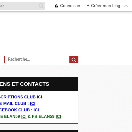
Connexion
+
Créer mon blog
LIENS ET CONTACTS
SCRIPTIONS CLUB
ICI
E-MAIL CLUB :
ICI
CEBOOK CLUB :
ICI
TE ELAN59
ICI
& FB ELAN59
ICI